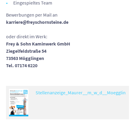
Eingespieltes Team
Bewerbungen per Mail an
karriere@freyschornsteine.de
oder direkt im Werk:
Frey & Sohn Kaminwerk GmbH
Ziegelfeldstraße 54
73563 Mögglingen
Tel. 07174 6220
Stellenanzeige_Maurer__m_w_d__Moegglingen.