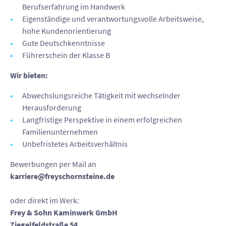
Berufserfahrung im Handwerk
Eigenständige und verantwortungsvolle Arbeitsweise,
hohe Kundenorientierung
Gute Deutschkenntnisse
Führerschein der Klasse B
Wir bieten:
Abwechslungsreiche Tätigkeit mit wechselnder
Herausforderung
Langfristige Perspektive in einem erfolgreichen
Familienunternehmen
Unbefristetes Arbeitsverhältnis
Bewerbungen per Mail an
karriere@freyschornsteine.de
oder direkt im Werk:
Frey & Sohn Kaminwerk GmbH
Ziegelfeldstraße 54