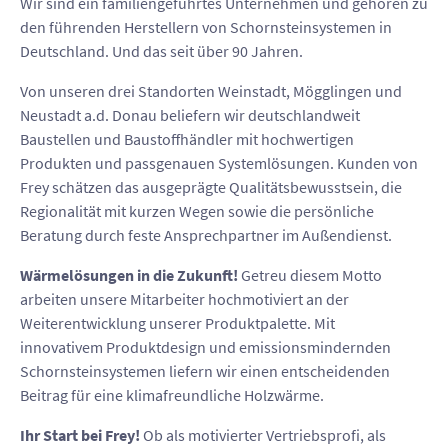
Wir sind ein familiengeführtes Unternehmen und gehören zu
den führenden Herstellern von Schornsteinsystemen in
Deutschland. Und das seit über 90 Jahren.
Von unseren drei Standorten Weinstadt, Mögglingen und
Neustadt a.d. Donau beliefern wir deutschlandweit
Baustellen und Baustoffhändler mit hochwertigen
Produkten und passgenauen Systemlösungen. Kunden von
Frey schätzen das ausgeprägte Qualitätsbewusstsein, die
Regionalität mit kurzen Wegen sowie die persönliche
Beratung durch feste Ansprechpartner im Außendienst.
Wärmelösungen in die Zukunft!
Getreu diesem Motto
arbeiten unsere Mitarbeiter hochmotiviert an der
Weiterentwicklung unserer Produktpalette. Mit
innovativem Produktdesign und emissionsmindernden
Schornsteinsystemen liefern wir einen entscheidenden
Beitrag für eine klimafreundliche Holzwärme.
Ihr Start bei Frey!
Ob als motivierter Vertriebsprofi, als